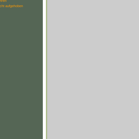
ahren
icht aufgehoben