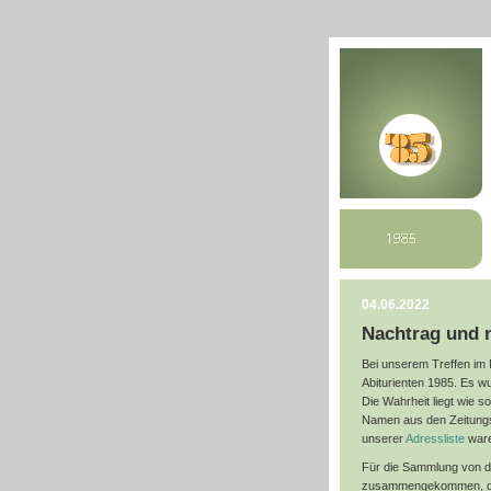
04.06.2022
Nachtrag und 
Bei unserem Treffen im
Abiturienten 1985. Es w
Die Wahrheit liegt wie s
Namen aus den Zeitungs
unserer
Adressliste
ware
Für die Sammlung von d
zusammengekommen, die 