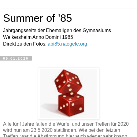
Summer of '85
Jahrgangsseite der Ehemaligen des Gymnasiums
Weikersheim Anno Domini 1985
Direkt zu den Fotos:
abi85.naegele.org
05.01.2020
Alle fünf Jahre fallen die Würfel und unser Treffen für 2020
wird nun am 23.5.2020 stattfinden. Wie bei den letzten
Treffen, war die Abstimmung hier auch wieder sehr knapp.