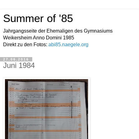
Summer of '85
Jahrgangsseite der Ehemaligen des Gymnasiums
Weikersheim Anno Domini 1985
Direkt zu den Fotos:
abi85.naegele.org
27.06.2016
Juni 1984