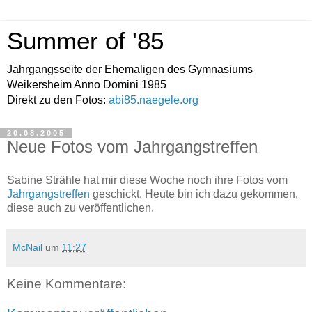
Summer of '85
Jahrgangsseite der Ehemaligen des Gymnasiums
Weikersheim Anno Domini 1985
Direkt zu den Fotos:
abi85.naegele.org
20.08.2005
Neue Fotos vom Jahrgangstreffen
Sabine Strähle hat mir diese Woche noch ihre Fotos vom
Jahrgangstreffen
geschickt. Heute bin ich dazu gekommen,
diese auch zu veröffentlichen.
McNail
um
11:27
Keine Kommentare: