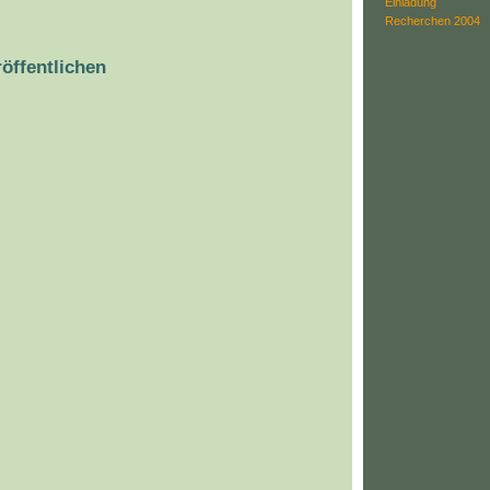
Einladung
:
Recherchen 2004
öffentlichen